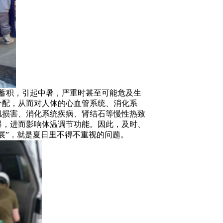
蓄积，引起中暑，严重时甚至可能危及生
分配，从而对人体的心血管系统、消化系
肌损害、消化系统疾病、肾结石等慢性热致
碍，进而影响体温调节功能。因此，及时、
展”，就是夏日里不得不重视的问题。