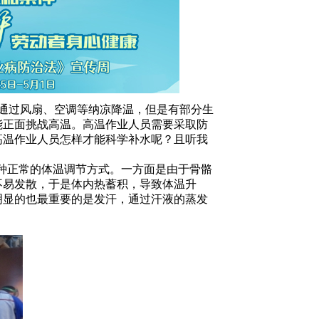
8 浏览次数：
通过风扇、空调等纳凉降温，但是有部分生
能正面挑战高温。高温作业人员需要采取防
高温作业人员怎样才能科学补水呢？且听我
种正常的体温调节方式。一方面是由于骨骼
不易发散，于是体内热蓄积，导致体温升
明显的也最重要的是发汗，通过汗液的蒸发