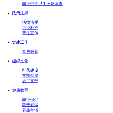
职业中毒卫生应急调查
政策法规
法律法规
行业标准
普法宣传
党建工作
党史教育
组织文化
行风建设
文明创建
农工支部
健康教育
职业保健
科普知识
养生常谈