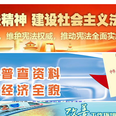
当前位置：
首页
>
健康教育
>
职业保健
>