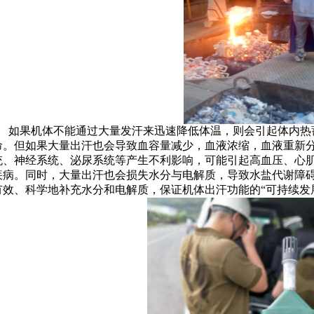
如果机体不能通过大量发汗来迅速降低体温，则会引起体内热
命。但如果大量出汗也会导致血容量减少，血液浓缩，血液重新
统、神经系统、泌尿系统等产生不利影响，可能引起高血压、心
疾病。同时，大量出汗也会损失水分与电解质，导致水盐代谢障
有效、科学地补充水分和电解质，保证机体出汗功能的“可持续发